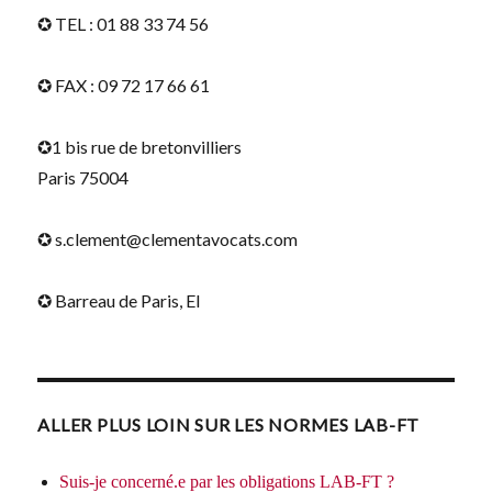
✪ TEL : 01 88 33 74 56
✪ FAX : 09 72 17 66 61
✪1 bis rue de bretonvilliers
Paris 75004
✪ s.clement@clementavocats.com
✪ Barreau de Paris, EI
ALLER PLUS LOIN SUR LES NORMES LAB-FT
Suis-je concerné.e par les obligations LAB-FT ?